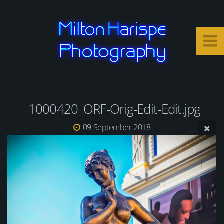
_1000420_ORF-Orig-Edit-Edit.jpg
09 September 2018